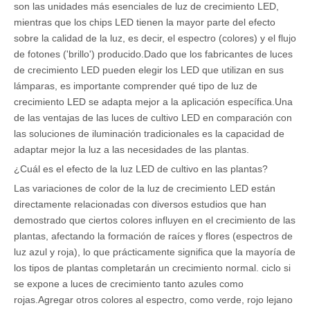
son las unidades más esenciales de luz de crecimiento LED,
mientras que los chips LED tienen la mayor parte del efecto
sobre la calidad de la luz, es decir, el espectro (colores) y el flujo
de fotones ('brillo') producido.Dado que los fabricantes de luces
de crecimiento LED pueden elegir los LED que utilizan en sus
lámparas, es importante comprender qué tipo de luz de
crecimiento LED se adapta mejor a la aplicación específica.Una
de las ventajas de las luces de cultivo LED en comparación con
las soluciones de iluminación tradicionales es la capacidad de
adaptar mejor la luz a las necesidades de las plantas.
¿Cuál es el efecto de la luz LED de cultivo en las plantas?
Las variaciones de color de la luz de crecimiento LED están
directamente relacionadas con diversos estudios que han
demostrado que ciertos colores influyen en el crecimiento de las
plantas, afectando la formación de raíces y flores (espectros de
luz azul y roja), lo que prácticamente significa que la mayoría de
los tipos de plantas completarán un crecimiento normal. ciclo si
se expone a luces de crecimiento tanto azules como
rojas.Agregar otros colores al espectro, como verde, rojo lejano