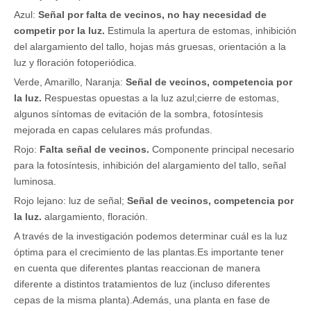
Azul:
Señal por falta de vecinos, no hay necesidad de
competir por la luz.
Estimula la apertura de estomas, inhibición
del alargamiento del tallo, hojas más gruesas, orientación a la
luz y floración fotoperiódica.
Verde, Amarillo, Naranja:
Señal de vecinos, competencia por
la luz.
Respuestas opuestas a la luz azul;cierre de estomas,
algunos síntomas de evitación de la sombra, fotosíntesis
mejorada en capas celulares más profundas.
Rojo:
Falta señal de vecinos.
Componente principal necesario
para la fotosíntesis, inhibición del alargamiento del tallo, señal
luminosa.
Rojo lejano: luz de señal;
Señal de vecinos, competencia por
la luz.
alargamiento, floración.
A través de la investigación podemos determinar cuál es la luz
óptima para el crecimiento de las plantas.Es importante tener
en cuenta que diferentes plantas reaccionan de manera
diferente a distintos tratamientos de luz (incluso diferentes
cepas de la misma planta).Además, una planta en fase de