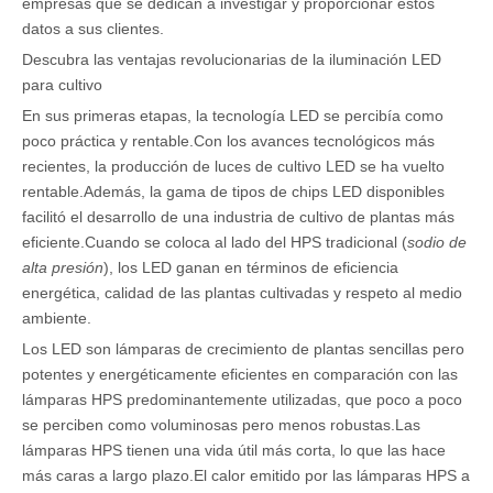
empresas que se dedican a investigar y proporcionar estos
datos a sus clientes.
Descubra las ventajas revolucionarias de la iluminación LED
para cultivo
En sus primeras etapas, la tecnología LED se percibía como
poco práctica y rentable.Con los avances tecnológicos más
recientes, la producción de luces de cultivo LED se ha vuelto
rentable.Además, la gama de tipos de chips LED disponibles
facilitó el desarrollo de una industria de cultivo de plantas más
eficiente.Cuando se coloca al lado del HPS tradicional (
sodio de
alta presión
), los LED ganan en términos de eficiencia
energética, calidad de las plantas cultivadas y respeto al medio
ambiente.
Los LED son lámparas de crecimiento de plantas sencillas pero
potentes y energéticamente eficientes en comparación con las
lámparas HPS predominantemente utilizadas, que poco a poco
se perciben como voluminosas pero menos robustas.Las
lámparas HPS tienen una vida útil más corta, lo que las hace
más caras a largo plazo.El calor emitido por las lámparas HPS a