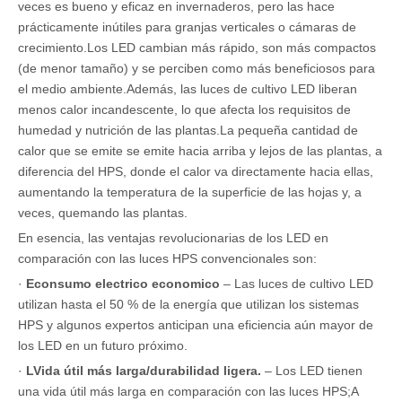
veces es bueno y eficaz en invernaderos, pero las hace
prácticamente inútiles para granjas verticales o cámaras de
crecimiento.Los LED cambian más rápido, son más compactos
(de menor tamaño) y se perciben como más beneficiosos para
el medio ambiente.Además, las luces de cultivo LED liberan
menos calor incandescente, lo que afecta los requisitos de
humedad y nutrición de las plantas.La pequeña cantidad de
calor que se emite se emite hacia arriba y lejos de las plantas, a
diferencia del HPS, donde el calor va directamente hacia ellas,
aumentando la temperatura de la superficie de las hojas y, a
veces, quemando las plantas.
En esencia, las ventajas revolucionarias de los LED en
comparación con las luces HPS convencionales son:
·
E
consumo electrico economico
– Las luces de cultivo LED
utilizan hasta el 50 % de la energía que utilizan los sistemas
HPS y algunos expertos anticipan una eficiencia aún mayor de
los LED en un futuro próximo.
·
L
Vida útil más larga/durabilidad ligera.
– Los LED tienen
una vida útil más larga en comparación con las luces HPS;A