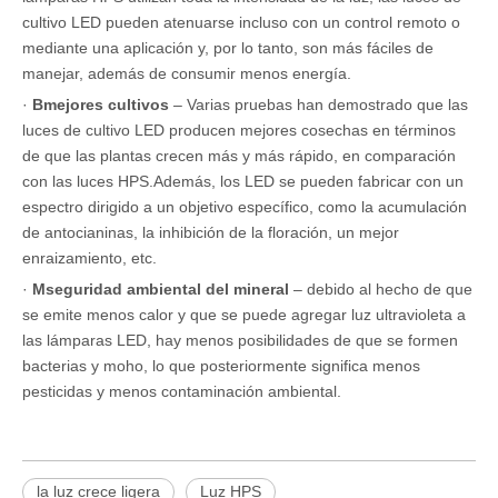
cultivo LED pueden atenuarse incluso con un control remoto o
mediante una aplicación y, por lo tanto, son más fáciles de
manejar, además de consumir menos energía.
·
B
mejores cultivos
– Varias pruebas han demostrado que las
luces de cultivo LED producen mejores cosechas en términos
de que las plantas crecen más y más rápido, en comparación
con las luces HPS.Además, los LED se pueden fabricar con un
espectro dirigido a un objetivo específico, como la acumulación
de antocianinas, la inhibición de la floración, un mejor
enraizamiento, etc.
·
M
seguridad ambiental del mineral
– debido al hecho de que
se emite menos calor y que se puede agregar luz ultravioleta a
las lámparas LED, hay menos posibilidades de que se formen
bacterias y moho, lo que posteriormente significa menos
pesticidas y menos contaminación ambiental.
la luz crece ligera
Luz HPS