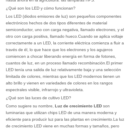
¿Qué son los LED y cómo funcionan?
Los LED (diodos emisores de luz) son pequeños componentes
electrónicos hechos de dos tipos diferentes de material
semiconductor, uno con carga negativa, llamado electrones, y el
otro con carga positiva, llamado hueco.Cuando se aplica voltaje
correctamente a un LED, la corriente eléctrica comienza a fluir a
través de él, lo que hace que los electrones y los agujeros
comiencen a chocar liberando energía en forma de fotones,
cuantos de luz, en un proceso llamado recombinación.El primer
LED tenía una salida de luz relativamente baja y una selección
limitada de colores, mientras que los LED modernos tienen un
alto brillo y vienen en variedades de colores en los rangos
espectrales visible, infrarrojo y ultravioleta.
¿Qué son las luces de cultivo LED?
Como sugiere su nombre,
Luz de crecimiento LED
son
luminarias que utilizan chips LED de una manera moderna y
eficiente para producir luz para las plantas en crecimiento.La luz
de crecimiento LED viene en muchas formas y tamaños, pero