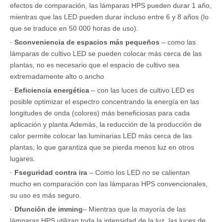
efectos de comparación, las lámparas HPS pueden durar 1 año,
mientras que las LED pueden durar incluso entre 6 y 8 años (lo
que se traduce en 50 000 horas de uso).
·
S
conveniencia de espacios más pequeños
– como las
lámparas de cultivo LED se pueden colocar más cerca de las
plantas, no es necesario que el espacio de cultivo sea
extremadamente alto o ancho
·
E
eficiencia energética
– con las luces de cultivo LED es
posible optimizar el espectro concentrando la energía en las
longitudes de onda (colores) más beneficiosas para cada
aplicación y planta.Además, la reducción de la producción de
calor permite colocar las luminarias LED más cerca de las
plantas, lo que garantiza que se pierda menos luz en otros
lugares.
·
F
seguridad contra ira
– Como los LED no se calientan
mucho en comparación con las lámparas HPS convencionales,
su uso es más seguro.
·
D
función de imming
– Mientras que la mayoría de las
lámparas HPS utilizan toda la intensidad de la luz, las luces de