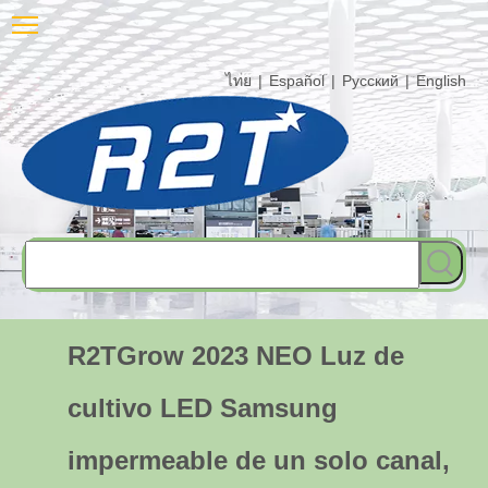
ไทย
|
Español
|
Pусский
|
English
R2TGrow 2023 NEO Luz de
cultivo LED Samsung
impermeable de un solo canal,