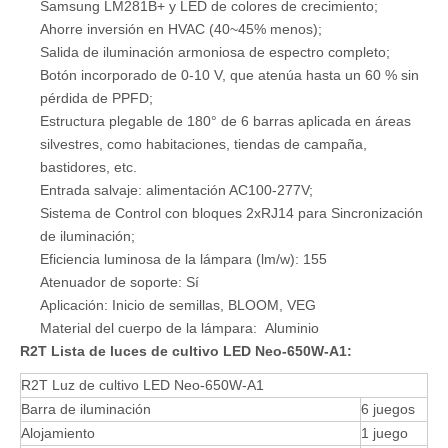
Samsung LM281B+ y LED de colores de crecimiento;
Ahorre inversión en HVAC (40~45% menos);
Salida de iluminación armoniosa de espectro completo;
Botón incorporado de 0-10 V, que atenúa hasta un 60 % sin
pérdida de PPFD;
Estructura plegable de 180° de 6 barras aplicada en áreas
silvestres, como habitaciones, tiendas de campaña,
bastidores, etc.
Entrada salvaje: alimentación AC100-277V;
Sistema de Control con bloques 2xRJ14 para Sincronización
de iluminación;
Eficiencia luminosa de la lámpara (lm/w): 155
Atenuador de soporte: Sí
Aplicación: Inicio de semillas, BLOOM, VEG
Material del cuerpo de la lámpara: Aluminio
R2T Lista de luces de cultivo LED Neo-650W-A1:
R2T Luz de cultivo LED Neo-650W-A1
Barra de iluminación
6 juegos
Alojamiento
1 juego