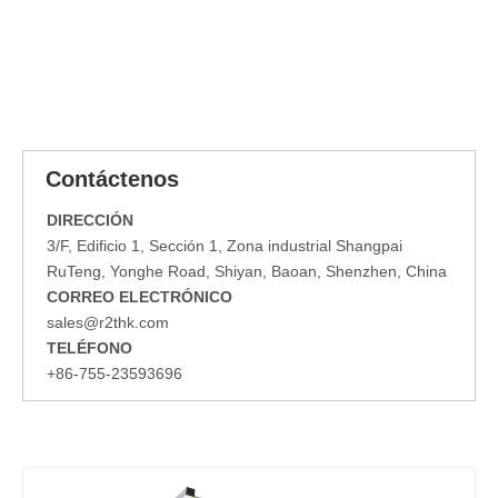
Contáctenos
DIRECCIÓN
3/F, Edificio 1, Sección 1, Zona industrial Shangpai
RuTeng, Yonghe Road, Shiyan, Baoan, Shenzhen, China
CORREO ELECTRÓNICO
sales@r2thk.com
TELÉFONO
+86-755-23593696