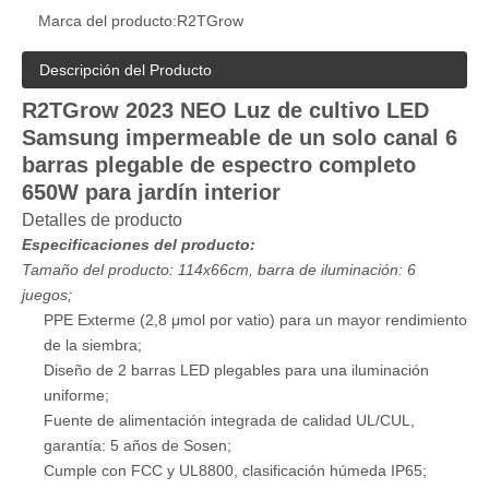
Marca del producto:
R2TGrow
Descripción del Producto
R2TGrow 2023 NEO Luz de cultivo LED
Samsung impermeable de un solo canal 6
barras plegable de espectro completo
650W para jardín interior
Detalles de producto
Especificaciones del producto:
Tamaño del producto:
114x66
cm, barra de iluminación: 6
juegos;
PPE Exterme (2,8 μmol por vatio) para un mayor rendimiento
de la siembra;
Diseño de 2 barras LED plegables para una iluminación
uniforme;
Fuente de alimentación integrada de calidad UL/CUL,
garantía: 5 años de Sosen;
Cumple con FCC y UL8800, clasificación húmeda IP65;