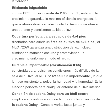
la floración.
Eficiencia inigualable
con un
PPE impresionante de 2.65 µmol/J
, esta luz de
crecimiento garantiza la máxima eficiencia energética, lo
que le ahorra dinero en electricidad al tiempo que ofrece
una potente y consistente salida de luz.
Cobertura perfecta para espacios de 4x4 pies
diseñados para cubrir un
área de cultivo de 4x4 pies
, el
NEO 720W garantiza una distribución de luz incluso,
eliminando manchas oscuras y promoviendo un
crecimiento uniforme en todo el jardín.
Durable e impermeable (clasificación IP65)
construida para resistir las condiciones más difíciles de la
sala de cultivo, el NEO 720W es
IP65 impermeable
, lo que
lo hace resistente al polvo, la humedad y la humedad. Es la
elección perfecta para cualquier entorno de cultivo interior.
Conexión de cadena Daisy para un fácil control
simplifica su configuración con la función
de conexión de
la cadena Daisy
. Conecte varias luces juntas y