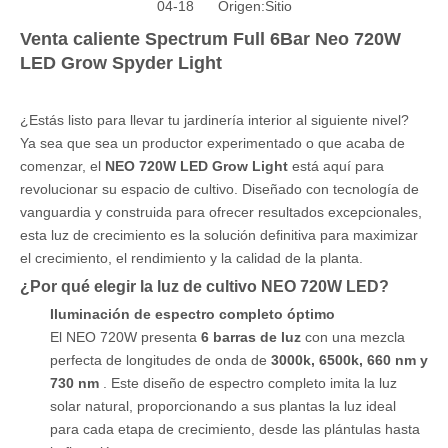
04-18 Origen:
Sitio
Venta caliente Spectrum Full 6Bar Neo 720W
LED Grow Spyder Light
¿Estás listo para llevar tu jardinería interior al siguiente nivel?
Ya sea que sea un productor experimentado o que acaba de
comenzar, el
NEO 720W LED Grow Light
está aquí para
revolucionar su espacio de cultivo. Diseñado con tecnología de
vanguardia y construida para ofrecer resultados excepcionales,
esta luz de crecimiento es la solución definitiva para maximizar
el crecimiento, el rendimiento y la calidad de la planta.
¿Por qué elegir la luz de cultivo NEO 720W LED?
Iluminación de espectro completo óptimo
El NEO 720W presenta
6 barras de luz
con una mezcla
perfecta de longitudes de onda de
3000k, 6500k, 660 nm y
730 nm
. Este diseño de espectro completo imita la luz
solar natural, proporcionando a sus plantas la luz ideal
para cada etapa de crecimiento, desde las plántulas hasta