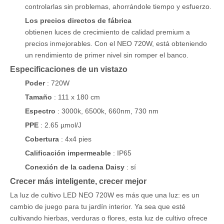
controlarlas sin problemas, ahorrándole tiempo y esfuerzo.
Los precios directos de fábrica
obtienen luces de crecimiento de calidad premium a
precios inmejorables. Con el NEO 720W, está obteniendo
un rendimiento de primer nivel sin romper el banco.
Especificaciones de un vistazo
Poder
: 720W
Tamaño
: 111 x 180 cm
Espectro
: 3000k, 6500k, 660nm, 730 nm
PPE
: 2.65 µmol/J
Cobertura
: 4x4 pies
Calificación impermeable
: IP65
Conexión de la cadena Daisy
: sí
Crecer más inteligente, crecer mejor
La luz de cultivo LED NEO 720W es más que una luz: es un
cambio de juego para tu jardín interior. Ya sea que esté
cultivando hierbas, verduras o flores, esta luz de cultivo ofrece