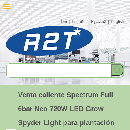
ไทย
|
Español
|
Pусский
|
English
Venta caliente Spectrum Full
6bar Neo 720W LED Grow
Spyder Light para plantación