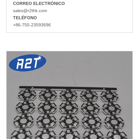
CORREO ELECTRÓNICO
sales@r2thk.com
TELÉFONO
+86-755-23593696