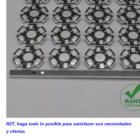
R2T, haga todo lo posible para satisfacer sus necesidades
y ofertas