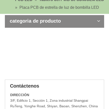
»
Placa PCB de estrella de luz de bombilla LED
categoria de producto
Contáctenos
DIRECCIÓN
3/F, Edificio 1, Sección 1, Zona industrial Shangpai
RuTeng, Yonghe Road, Shiyan, Baoan, Shenzhen, China